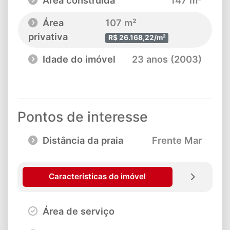
Área construída
147 m²
Área
107 m²
privativa
R$ 26.168,22/m²
Idade do imóvel
23 anos (2003)
Pontos de interesse
Distância da praia
Frente Mar
Características do imóvel
Área de serviço