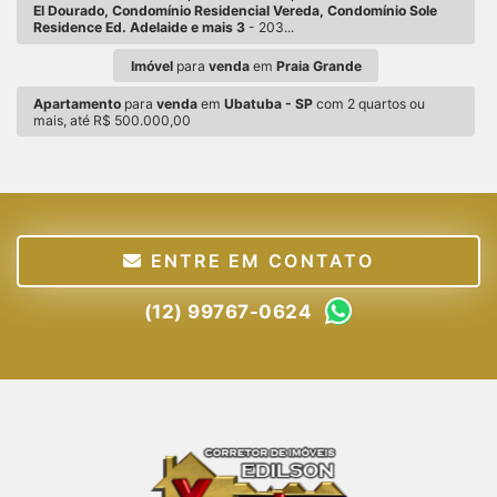
El Dourado, Condomínio Residencial Vereda, Condomínio Sole
Residence Ed. Adelaide e mais 3
- 203...
Imóvel
para
venda
em
Praia Grande
Apartamento
para
venda
em
Ubatuba - SP
com 2 quartos ou
mais, até R$ 500.000,00
ENTRE EM CONTATO
(12) 99767-0624