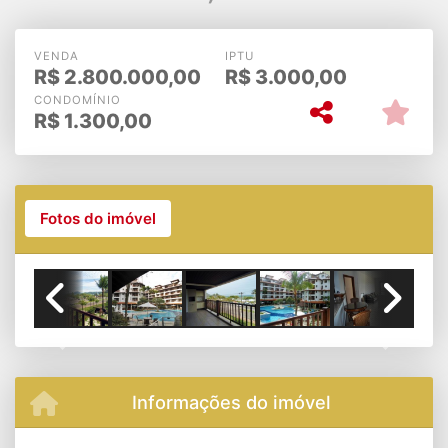
VENDA
IPTU
R$
2.800.000,00
R$
3.000,00
CONDOMÍNIO
R$
1.300,00
Fotos do imóvel
Previous
Next
Informações do imóvel