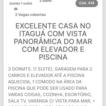
3 banh.
Cód.
418
(sendo 1 suíte)
2 Vagas cobertas
EXCELENTE CASA NO
ITAGUÁ COM VISTA
PANORÂMICA DO MAR
COM ELEVADOR E
PISCINA
3 DORMTS. (1 SUITE), GARAGEM PARA 2
CARROS E ELEVADOR ATÉ A PISCINA
AQUECIDA, 1 COMODO NA ÁREA DA
PISCINA QUE PODE SER USADO PARA
VARIAS COISAS, COZINHA, ESCRITÓRIO,
SALA TV, VARANDA C/ VISTA PARA MAR, +