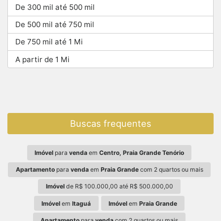
De 300 mil até 500 mil
De 500 mil até 750 mil
De 750 mil até 1 Mi
A partir de 1 Mi
Buscas frequentes
Imóvel
para
venda
em
Centro, Praia Grande Tenório
Apartamento
para
venda
em
Praia Grande
com 2 quartos ou mais
Imóvel
de R$ 100.000,00 até R$ 500.000,00
Imóvel
em
Itaguá
Imóvel
em
Praia Grande
Apartamento
para
venda
com 2 quartos ou mais